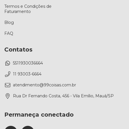
Termos e Condições de
Faturamento
Blog
FAQ
Contatos
5511930036664
11 93003-6664
atendimento@99coisas.com.br
Rua Dr Fernando Costa, 456 - Vila Emílio, Mauá/SP
Permaneça conectado