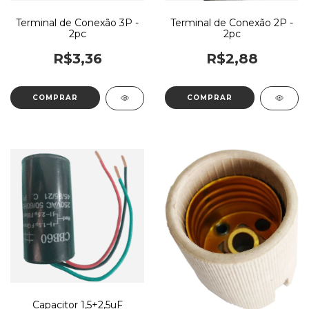
Terminal de Conexão 3P -
Terminal de Conexão 2P -
2pc
2pc
R$3,36
R$2,88
Capacitor 1,5+2,5uF