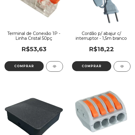
Terminal de Conexão 1P -
Cordão p/ abajur c/
Linha Cristal 50pç
interruptor - 1,5m branco
R$53,63
R$18,22