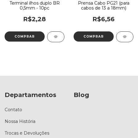
Terminal ilhos duplo BR
Prensa Cabo PG21 (para
0,5mm - 10pc
cabos de 13 a 18mm)
R$2,28
R$6,56
Departamentos
Blog
Contato
Nossa História
Trocas e Devoluções