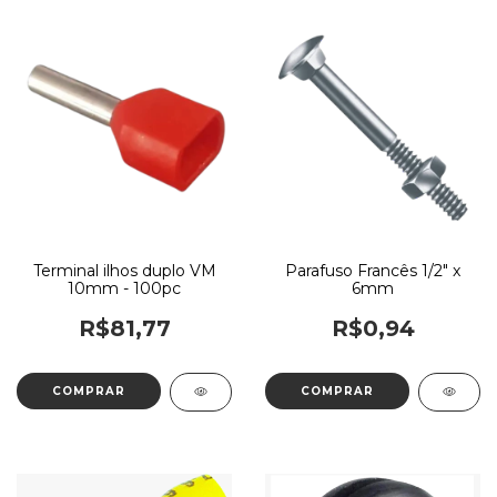
Terminal ilhos duplo VM
Parafuso Francês 1/2" x
10mm - 100pc
6mm
R$81,77
R$0,94