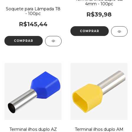
4mm - 100pc
Soquete para Lâmpada T8
- 100pc
R$39,98
R$145,44
Terminal ilhos duplo AZ
Terminal ilhos duplo AM