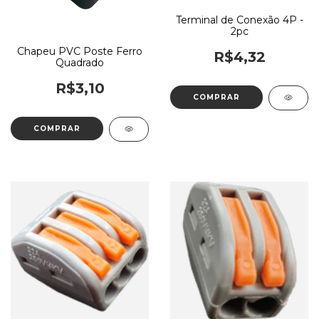
Terminal de Conexão 4P -
2pc
Chapeu PVC Poste Ferro
R$4,32
Quadrado
R$3,10