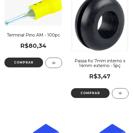
Terminal Pino AM - 100pc
R$80,34
Passa fio 7mm interno x
14mm externo - 5pç
R$3,47