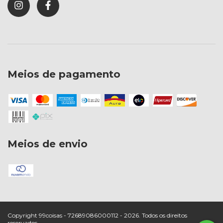
Meios de pagamento
Meios de envio
Copyright 99coisas - 72689086000112 - 2026. Todos os direitos
reservados.