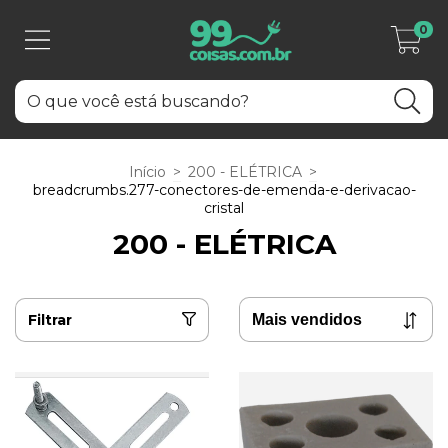
0
Início
>
200 - ELÉTRICA
>
breadcrumbs.277-conectores-de-emenda-e-derivacao-
cristal
200 - ELÉTRICA
Filtrar