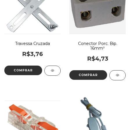
Travessa Cruzada
Conector Porc. Bip.
16mm²
R$3,76
R$4,73