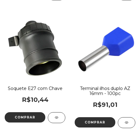
Soquete E27 com Chave
Terminal ilhos duplo AZ
16mm - 100pc
R$10,44
R$91,01