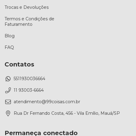
Trocas e Devoluções
Termos e Condições de
Faturamento
Blog
FAQ
Contatos
5511930036664
11 93003-6664
atendimento@99coisas.com.br
Rua Dr Fernando Costa, 456 - Vila Emílio, Mauá/SP
Permaneça conectado