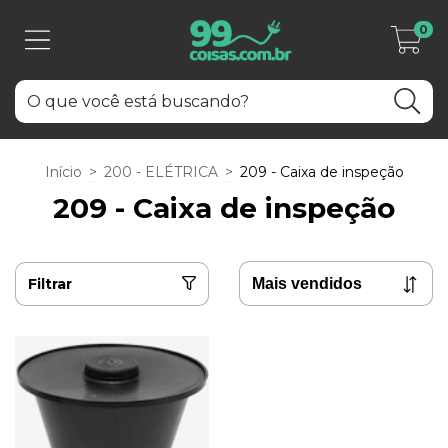
0
Início
>
200 - ELÉTRICA
>
209 - Caixa de inspeção
209 - Caixa de inspeção
Filtrar