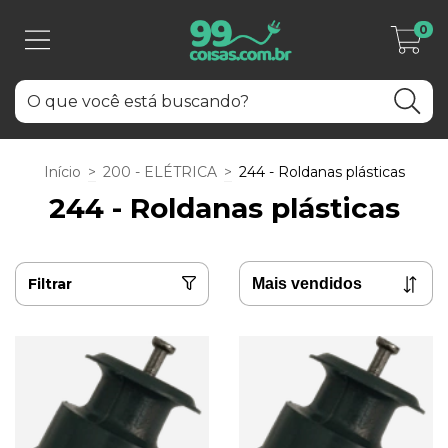
0
Início
>
200 - ELÉTRICA
>
244 - Roldanas plásticas
244 - Roldanas plásticas
Filtrar