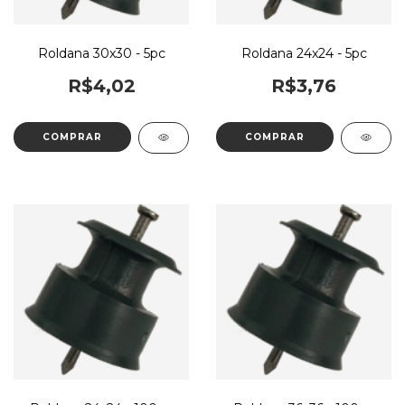
Roldana 30x30 - 5pc
Roldana 24x24 - 5pc
R$4,02
R$3,76