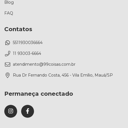
Blog
FAQ
Contatos
5511930036664
11 93003-6664
atendimento@99coisas.com.br
Rua Dr Fernando Costa, 456 - Vila Emílio, Mauá/SP
Permaneça conectado