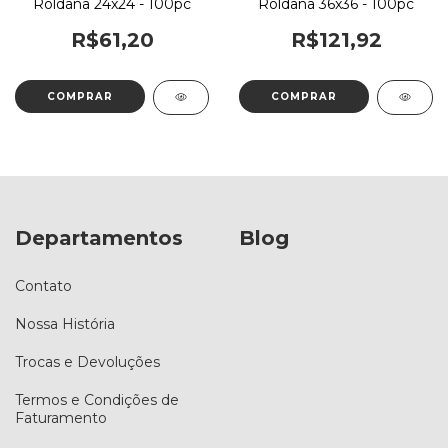
Roldana 24x24 - 100pc
Roldana 36x36 - 100pc
R$61,20
R$121,92
Departamentos
Blog
Contato
Nossa História
Trocas e Devoluções
Termos e Condições de
Faturamento