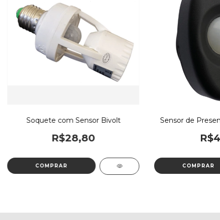
Soquete com Sensor Bivolt
Sensor de Presen
R$28,80
R$4