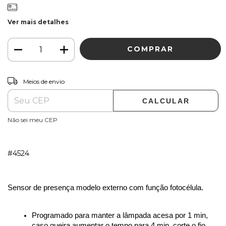
Ver mais detalhes
ALTERAR CEP
Entregas para o CEP:
Meios de envio
CALCULAR
Não sei meu CEP
#4524
Sensor de presença modelo externo com função fotocélula. 
Programado para manter a lâmpada acesa por 1 min, 
caso queira aumentar o tempo para 4 min, corte o fio 