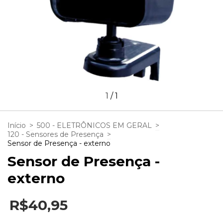
1
/
1
Início
>
500 - ELETRÔNICOS EM GERAL
>
120 - Sensores de Presença
>
Sensor de Presença - externo
Sensor de Presença -
externo
R$40,95