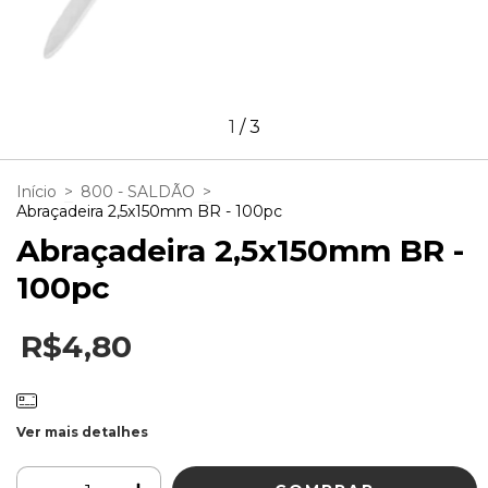
1
/
3
Início
>
800 - SALDÃO
>
Abraçadeira 2,5x150mm BR - 100pc
Abraçadeira 2,5x150mm BR -
100pc
R$4,80
Ver mais detalhes